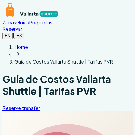
Ir al contenido principal
Zonas
Guías
Preguntas
Reservar
|
EN
ES
Home
Guía de Costos Vallarta Shuttle | Tarifas PVR
Guía de Costos Vallarta
Shuttle | Tarifas PVR
Reserve transfer