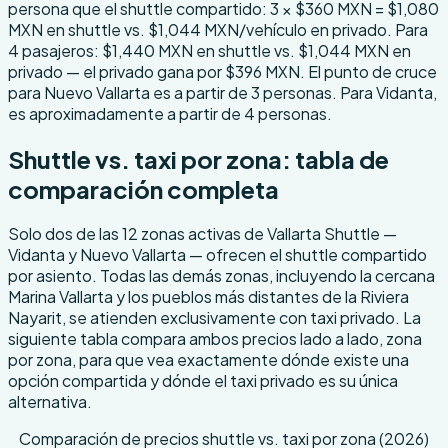
persona que el shuttle compartido: 3 × $360 MXN = $1,080
MXN en shuttle vs. $1,044 MXN/vehículo en privado. Para
4 pasajeros: $1,440 MXN en shuttle vs. $1,044 MXN en
privado — el privado gana por $396 MXN. El punto de cruce
para Nuevo Vallarta es a partir de 3 personas. Para Vidanta,
es aproximadamente a partir de 4 personas.
Shuttle vs. taxi por zona: tabla de
comparación completa
Solo dos de las 12 zonas activas de Vallarta Shuttle —
Vidanta y Nuevo Vallarta — ofrecen el shuttle compartido
por asiento. Todas las demás zonas, incluyendo la cercana
Marina Vallarta y los pueblos más distantes de la Riviera
Nayarit, se atienden exclusivamente con taxi privado. La
siguiente tabla compara ambos precios lado a lado, zona
por zona, para que vea exactamente dónde existe una
opción compartida y dónde el taxi privado es su única
alternativa.
Comparación de precios shuttle vs. taxi por zona (2026)