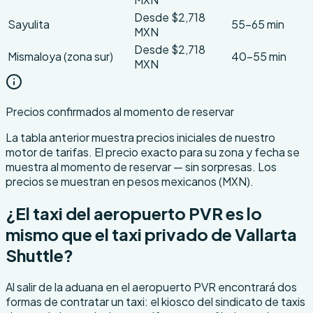
Desde $2,718
Sayulita
55–65 min
MXN
Desde $2,718
Mismaloya (zona sur)
40–55 min
MXN
Precios confirmados al momento de reservar
La tabla anterior muestra precios iniciales de nuestro
motor de tarifas. El precio exacto para su zona y fecha se
muestra al momento de reservar — sin sorpresas. Los
precios se muestran en pesos mexicanos (MXN).
¿El taxi del aeropuerto PVR es lo
mismo que el taxi privado de Vallarta
Shuttle?
Al salir de la aduana en el aeropuerto PVR encontrará dos
formas de contratar un taxi: el kiosco del sindicato de taxis