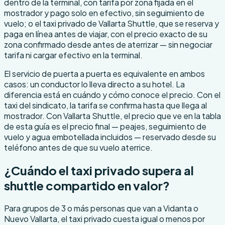
dentro de la terminal, con tarifa por zona fijada en el
mostrador y pago solo en efectivo, sin seguimiento de
vuelo; o el taxi privado de Vallarta Shuttle, que se reserva y
paga en línea antes de viajar, con el precio exacto de su
zona confirmado desde antes de aterrizar — sin negociar
tarifa ni cargar efectivo en la terminal.
El servicio de puerta a puerta es equivalente en ambos
casos: un conductor lo lleva directo a su hotel. La
diferencia está en cuándo y cómo conoce el precio. Con el
taxi del sindicato, la tarifa se confirma hasta que llega al
mostrador. Con Vallarta Shuttle, el precio que ve en la tabla
de esta guía es el precio final — peajes, seguimiento de
vuelo y agua embotellada incluidos — reservado desde su
teléfono antes de que su vuelo aterrice.
¿Cuándo el taxi privado supera al
shuttle compartido en valor?
Para grupos de 3 o más personas que van a Vidanta o
Nuevo Vallarta, el taxi privado cuesta igual o menos por