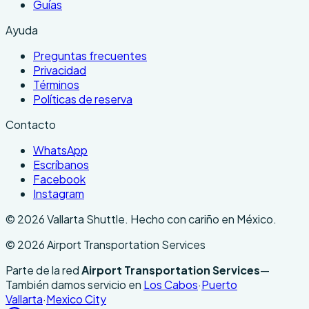
Guías
Ayuda
Preguntas frecuentes
Privacidad
Términos
Políticas de reserva
Contacto
WhatsApp
Escríbanos
Facebook
Instagram
©
2026
Vallarta Shuttle
.
Hecho con cariño en México.
©
2026
Airport Transportation Services
Parte de la red
Airport Transportation Services
—
También damos servicio en
Los Cabos
·
Puerto
Vallarta
·
Mexico City