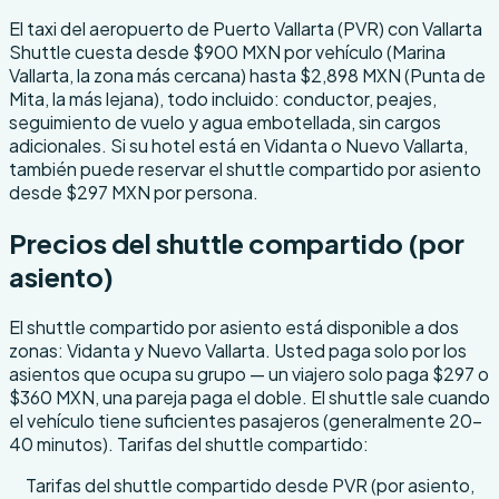
About this transfer
El taxi del aeropuerto de Puerto Vallarta (PVR) con Vallarta
Shuttle cuesta desde $900 MXN por vehículo (Marina
Vallarta, la zona más cercana) hasta $2,898 MXN (Punta de
Mita, la más lejana), todo incluido: conductor, peajes,
seguimiento de vuelo y agua embotellada, sin cargos
adicionales. Si su hotel está en Vidanta o Nuevo Vallarta,
también puede reservar el shuttle compartido por asiento
desde $297 MXN por persona.
Precios del shuttle compartido (por
asiento)
El shuttle compartido por asiento está disponible a dos
zonas: Vidanta y Nuevo Vallarta. Usted paga solo por los
asientos que ocupa su grupo — un viajero solo paga $297 o
$360 MXN, una pareja paga el doble. El shuttle sale cuando
el vehículo tiene suficientes pasajeros (generalmente 20–
40 minutos). Tarifas del shuttle compartido:
Tarifas del shuttle compartido desde PVR (por asiento,