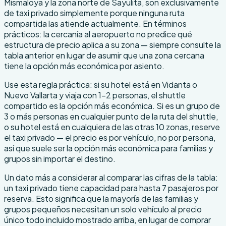
Mismaloya y la zona norte de Sayulita, son exclusivamente
de taxi privado simplemente porque ninguna ruta
compartida las atiende actualmente. En términos
prácticos: la cercanía al aeropuerto no predice qué
estructura de precio aplica a su zona — siempre consulte la
tabla anterior en lugar de asumir que una zona cercana
tiene la opción más económica por asiento.
Use esta regla práctica: si su hotel está en Vidanta o
Nuevo Vallarta y viaja con 1–2 personas, el shuttle
compartido es la opción más económica. Si es un grupo de
3 o más personas en cualquier punto de la ruta del shuttle,
o su hotel está en cualquiera de las otras 10 zonas, reserve
el taxi privado — el precio es por vehículo, no por persona,
así que suele ser la opción más económica para familias y
grupos sin importar el destino.
Un dato más a considerar al comparar las cifras de la tabla:
un taxi privado tiene capacidad para hasta 7 pasajeros por
reserva. Esto significa que la mayoría de las familias y
grupos pequeños necesitan un solo vehículo al precio
único todo incluido mostrado arriba, en lugar de comprar