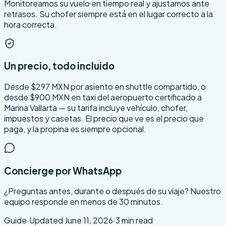
Monitoreamos su vuelo en tiempo real y ajustamos ante
retrasos. Su chofer siempre está en el lugar correcto a la
hora correcta.
Un precio, todo incluido
Desde $297 MXN por asiento en shuttle compartido, o
desde $900 MXN en taxi del aeropuerto certificado a
Marina Vallarta — su tarifa incluye vehículo, chofer,
impuestos y casetas. El precio que ve es el precio que
paga, y la propina es siempre opcional.
Concierge por WhatsApp
¿Preguntas antes, durante o después de su viaje? Nuestro
equipo responde en menos de 30 minutos.
Guide
·
Updated
June 11, 2026
·
3
min read