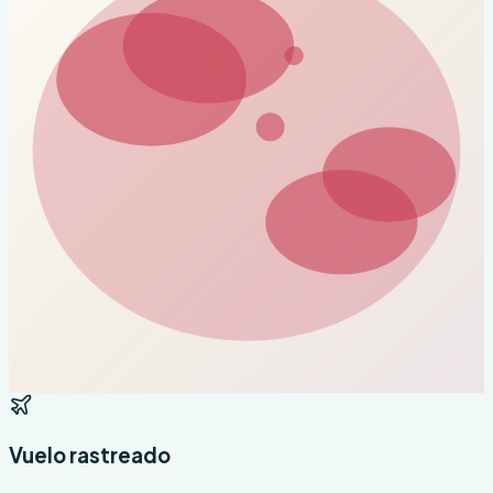
Vuelo rastreado