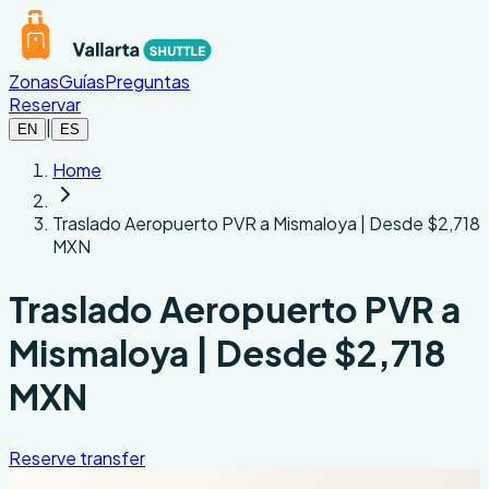
Ir al contenido principal
Zonas
Guías
Preguntas
Reservar
|
EN
ES
Home
Traslado Aeropuerto PVR a Mismaloya | Desde $2,718
MXN
Traslado Aeropuerto PVR a
Mismaloya | Desde $2,718
MXN
Reserve transfer