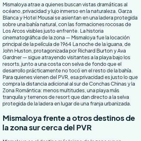
Mismaloya atrae a quienes buscan vistas dramáticas al
océano, privacidad y lujo inmerso en la naturaleza. Garza
Blanca y Hotel Mousai se asientan en una ladera protegida
sobre una bahía natural, con las formaciones rocosas de
Los Arcos visibles justo enfrente. La historia
cinematográfica de la zona — Mismaloya fue la locación
principal de la película de 1964 La noche de la iguana, de
John Huston, protagonizada por Richard Burton y Ava
Gardner — sigue atrayendo visitantes a la playa bajo los
resorts, junto a una costa con selva de fondo que el
desarrollo prácticamente no tocó en el resto de la bahía.
Para quienes vienen del PVR, esa privacidad es justo lo que
compra la distancia adicional al sur de Conchas Chinas y la
Zona Romántica: menos multitudes, una playa más
tranquila y terrenos de resort que dan directo a la selva
protegida de la ladera en lugar de una franja urbanizada.
Mismaloya frente a otros destinos de
la zona sur cerca del PVR