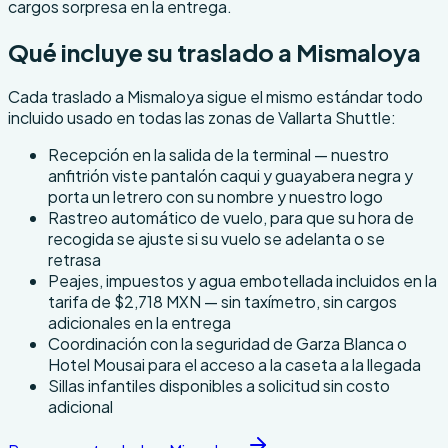
cargos sorpresa en la entrega.
Qué incluye su traslado a Mismaloya
Cada traslado a Mismaloya sigue el mismo estándar todo
incluido usado en todas las zonas de Vallarta Shuttle:
Recepción en la salida de la terminal — nuestro
anfitrión viste pantalón caqui y guayabera negra y
porta un letrero con su nombre y nuestro logo
Rastreo automático de vuelo, para que su hora de
recogida se ajuste si su vuelo se adelanta o se
retrasa
Peajes, impuestos y agua embotellada incluidos en la
tarifa de $2,718 MXN — sin taxímetro, sin cargos
adicionales en la entrega
Coordinación con la seguridad de Garza Blanca o
Hotel Mousai para el acceso a la caseta a la llegada
Sillas infantiles disponibles a solicitud sin costo
adicional