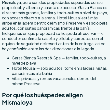
Mismaloya, pero son dos propiedades separadas con su
propio lobby, alberca y caseta de acceso. Garza Blanca es
el resort más grande, familiar y todo-suites a nivel de playa,
con acceso directo a la arena. Hotel Mousai está más
arriba en la ladera dentro del mismo Preserve y es solo para
adultos, con suites panorámicas frente a la bahía.
Indíquenos en qué propiedad se hospeda al reservar — el
conductor confirma la caseta y el lobby correctos con el
equipo de seguridad del resort antes de la entrega, así no
hay confusión entre las dos direcciones a la llegada.
Garza Blanca Resort & Spa — familiar, todo-suites, a
nivel de playa
Hotel Mousai — solo adultos, torre en la ladera, vistas
panorámicas a la bahía
Villas privadas y rentas vacacionales dentro del
mismo Preserve
Por qué los huéspedes eligen
Mismaloya