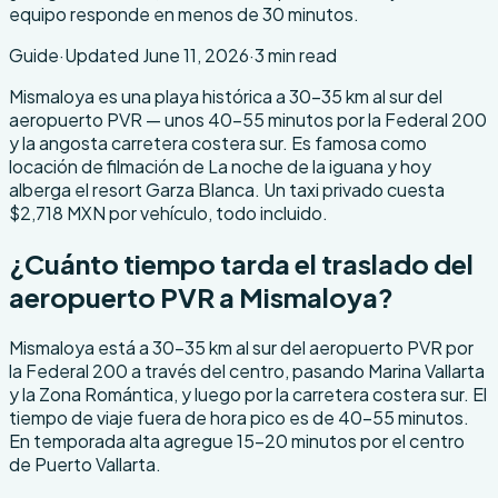
equipo responde en menos de 30 minutos.
Guide
·
Updated
June 11, 2026
·
3
min read
About this transfer
Mismaloya es una playa histórica a 30-35 km al sur del
aeropuerto PVR — unos 40-55 minutos por la Federal 200
y la angosta carretera costera sur. Es famosa como
locación de filmación de La noche de la iguana y hoy
alberga el resort Garza Blanca. Un taxi privado cuesta
$2,718 MXN por vehículo, todo incluido.
¿Cuánto tiempo tarda el traslado del
aeropuerto PVR a Mismaloya?
Mismaloya está a 30-35 km al sur del aeropuerto PVR por
la Federal 200 a través del centro, pasando Marina Vallarta
y la Zona Romántica, y luego por la carretera costera sur. El
tiempo de viaje fuera de hora pico es de 40-55 minutos.
En temporada alta agregue 15-20 minutos por el centro
de Puerto Vallarta.