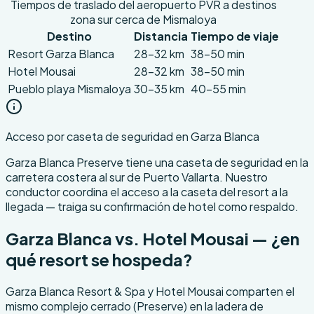
Tiempos de traslado del aeropuerto PVR a destinos
zona sur cerca de Mismaloya
Destino
Distancia
Tiempo de viaje
Resort Garza Blanca
28-32 km
38-50 min
Hotel Mousai
28-32 km
38-50 min
Pueblo playa Mismaloya
30-35 km
40-55 min
Acceso por caseta de seguridad en Garza Blanca
Garza Blanca Preserve tiene una caseta de seguridad en la
carretera costera al sur de Puerto Vallarta. Nuestro
conductor coordina el acceso a la caseta del resort a la
llegada — traiga su confirmación de hotel como respaldo.
Garza Blanca vs. Hotel Mousai — ¿en
qué resort se hospeda?
Garza Blanca Resort & Spa y Hotel Mousai comparten el
mismo complejo cerrado (Preserve) en la ladera de