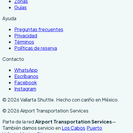
Zonas
Guías
Ayuda
Preguntas frecuentes
Privacidad
Términos
Políticas de reserva
Contacto
WhatsApp
Escríbanos
Facebook
Instagram
©
2026
Vallarta Shuttle
.
Hecho con cariño en México.
©
2026
Airport Transportation Services
Parte de la red
Airport Transportation Services
—
También damos servicio en
Los Cabos
·
Puerto